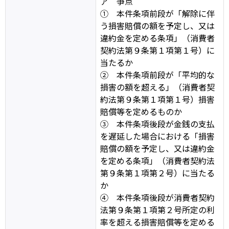
ア 争点
① 本件条項前段が「解除に伴
う損害賠償の額を予定し、又は
違約金を定める条項」（消費者
契約法第９条第１項第１号）に
当たるか
② 本件条項前段が「平均的な
損害の額を超える」（消費者契
約法第９条第１項第１号）損害
賠償等を定めるものか
③ 本件条項後段が金銭の支払
を遅延した場合における「損害
賠償の額を予定し、又は違約金
を定める条項」（消費者契約法
第９条第１項第２号）に当たる
か
④ 本件条項後段が消費者契約
法第９条第１項第２号所定の利
率を超える損害賠償等を定める