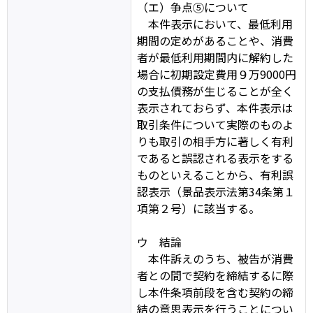
（エ）争点⑤について
本件表示において、最低利用
期間の定めがあることや、消費
者が最低利用期間内に解約した
場合に初期設定費用９万9000円
の支払債務が生じることが全く
表示されておらず、本件表示は
取引条件について実際のものよ
りも取引の相手方に著しく有利
であると誤認される表示をする
ものといえることから、有利誤
認表示（景品表示法第34条第１
項第２号）に該当する。
ウ 結論
本件訴えのうち、被告が消費
者との間で契約を締結するに際
し本件条項前段を含む契約の締
結の意思表示を行うことについ