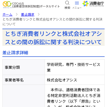
COCoLiS
(消費者団体訴訟制度)ポータルサイト
ホーム
差止請求
とちぎ消費者リンクと株式会社オアシスとの間の訴訟に関する判決
について
とちぎ消費者リンクと株式会社オアシ
スとの間の訴訟に関する判決について
差止請求詳細
学術研究，専門・技術サービス
事業分類
業
事業者等名
株式会社オアシス
本件は、適格消費者団体であ
る特定非営利活動法人とちぎ消
費者リンク（以下「原告」とい
う。）が、株式会社オアシス