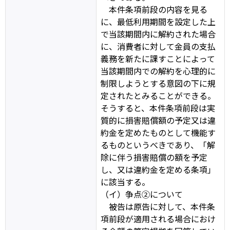
本件条項前段の内容を見る
に、最低利用期間を設定した上
で当該期間内に解約された場合
に、消費者に対して金員の支払
義務を新たに課すことによって
当該期間内での解約を心理的に
制限しようとする意図の下に規
定されたとみることができる。
そうすると、本件条項前段は実
質的に損害賠償額の予定又は違
約金を定めたものとして機能す
るものというべきであり、「解
除に伴う損害賠償の額を予定
し、又は違約金を定める条項」
に該当する。
（イ）争点②について
被告は原告に対して、本件条
項前段が適用される場合におけ