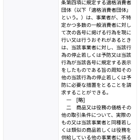
条第四項に規定する適格消費者
団体（以下「適格消費者団体」
という。）は、事業者が、不特
定かつ多数の一般消費者に対し
て次の各号に掲げる行為を現に
行い又は行うおそれがあるとき
は、当該事業者に対し、当該行
為の停止若しくは予防又は当該
行為が当該各号に規定する表示
をしたものである旨の周知その
他の当該行為の停止若しくは予
防に必要な措置をとることを請
求することができる。
一 [略]
二 商品又は役務の価格その
他の取引条件について、実際の
もの又は当該事業者と同種若し
くは類似の商品若しくは役務を
供給している他の事業者に係る