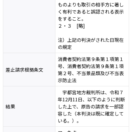
ものよりも取引の相手方に著し
く有利であると誤認される表示
をすること。
２・３ [略]
注）上記の判決がされた日現在
の規定
消費者契約法第９条第１項第１
号、消費者契約法第９条第１項
差止請求根拠条文
第２号、不当景品類及び不当表
示防止法
宇都宮地方裁判所は、令和７
年12月11日、以下のように判断
結果
した上で、原告の請求を一部認
容した（本判決は既に確定して
いる。）。