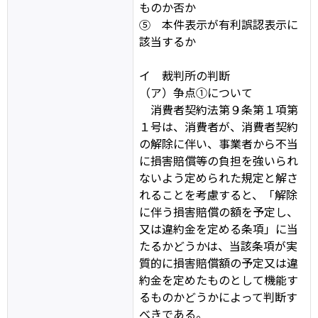
ものか否か
⑤ 本件表示が有利誤認表示に
該当するか
イ 裁判所の判断
（ア）争点①について
消費者契約法第９条第１項第
１号は、消費者が、消費者契約
の解除に伴い、事業者から不当
に損害賠償等の負担を強いられ
ないよう定められた規定と解さ
れることを考慮すると、「解除
に伴う損害賠償の額を予定し、
又は違約金を定める条項」に当
たるかどうかは、当該条項が実
質的に損害賠償額の予定又は違
約金を定めたものとして機能す
るものかどうかによって判断す
べきである。