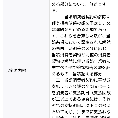
める部分について、無効とす
る。
一 当該消費者契約の解除に
伴う損害賠償の額を予定し、又
は違約金を定める条項であっ
て、これらを合算した額が、当
該条項において設定された解除
の事由、時期等の区分に応じ、
当該消費者契約と同種の消費者
契約の解除に伴い当該事業者に
生ずべき平均的な損害の額を超
事案の内容
えるもの 当該超える部分
二 当該消費者契約に基づき
支払うべき金銭の全部又は一部
を消費者が支払期日（支払回数
が二以上である場合には、それ
ぞれの支払期日。以下この号に
おいて同じ。）までに支払わな
い場合における損害賠償の額を