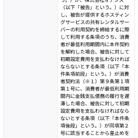
（以下「被告」という。）に対
し、被告が提供するホスティン
グサービスの共有レンタルサー
バーの利用契約を締結するに際
して利用する条項のうち、消費
者が最低利用期間内に本件契約
を解約した場合、被告に対して
初期設定費用を支払わなければ
ならないとする条項（以下「本
件条項前段」という。）が消費
者契約法（※１）第９条第１項
第１号に、消費者が最低利用期
間内に金銭支払債務の履行を遅
滞した場合、被告に対して初期
設定費用を支払わなければなら
ないとする条項（以下「本件条
項後段」という。）が同項第２
号に該当することから差止めを