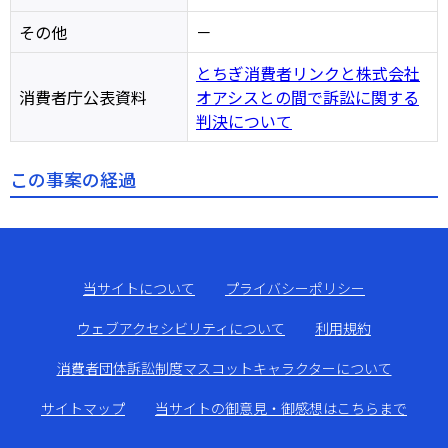
その他
－
とちぎ消費者リンクと株式会社
消費者庁公表資料
オアシスとの間で訴訟に関する
判決について
この事案の経過
当サイトについて
プライバシーポリシー
ウェブアクセシビリティについて
利用規約
消費者団体訴訟制度マスコットキャラクターについて
サイトマップ
当サイトの御意見・御感想はこちらまで