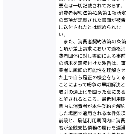
要点は一切記載されておらず、
消費者契約法第41条第１項所定
の事項が記載された書面が被告
に送付されたとは認められな
い。
また、消費者契約法第41条第
１項が差止請求において適格消
費者団体に対し書面による事前
の請求を義務付けた趣旨は、事
業者に訴訟の可能性を理解させ
た上で自ら是正の機会を与える
ことによって紛争の早期解決と
取引の適正化を図った点にある
と解されるところ、最低利用期
間内に消費者が本件契約を解約
した場面で適用される本件条項
前段と、最低利用期間内に消費
者が金銭支払債務の履行を遅滞