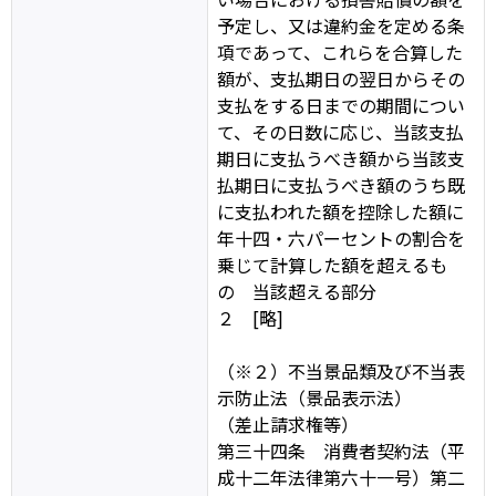
予定し、又は違約金を定める条
項であって、これらを合算した
額が、支払期日の翌日からその
支払をする日までの期間につい
て、その日数に応じ、当該支払
期日に支払うべき額から当該支
払期日に支払うべき額のうち既
に支払われた額を控除した額に
年十四・六パーセントの割合を
乗じて計算した額を超えるも
の 当該超える部分
２ [略]
（※２）不当景品類及び不当表
示防止法（景品表示法）
（差止請求権等）
第三十四条 消費者契約法（平
成十二年法律第六十一号）第二