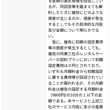
る金額の算定根拠を回答してい
るが、同回答等を踏まえても解
約したときに被告にどのような
損害が生じるのか、損害が発生
するとしてもその具体的な内容
及び金額について明らかでな
い。
仮に、被告に初期の設定費用
等の損害が発生するとしても、
被告の同業三社のレンタルサー
バーの契約プランにおいて初期
設定費用は０円とされており、
いずれも月額料金から初期設定
に要する費用等が回収されてい
ることが窺われるが、その月額
料金は被告の設定する月額料金
（9800円)の10分の１以下の金
額である。本サービスと上記三
社のサービス内容に多少の差異