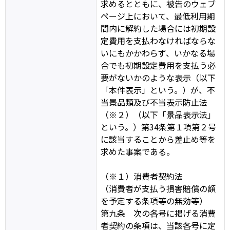
求めるとともに、被告のウェブ
ページ上において、最低利用期
間内に解約した場合には初期設
定費用を支払わなければならな
いにもかかわらず、いかなる場
合でも初期設定費用を支払う必
要がないかのような表示（以下
「本件表示」という。）が、不
当景品類及び不当表示防止法
（※２）（以下「景品表示法」
という。）第34条第１項第２号
に該当することから差止め等を
求めた事案である。
（※１）消費者契約法
（消費者が支払う損害賠償の額
を予定する条項等の無効等）
第九条 次の各号に掲げる消費
者契約の条項は、当該各号に定